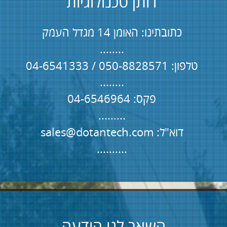
שלח
Powered by
Kidumplus