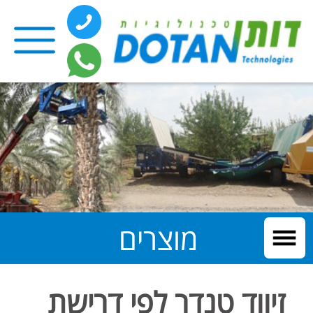
מוצרים
זיווד טנדר לפי דרישת
הלקוח
התאמת