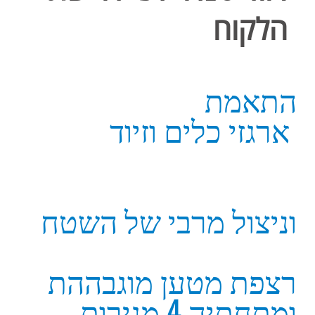
ארגזי כלים וזיוד
וניצול מרבי של השטח
רצפת מטען מוגבההת
ומתחתיה 4 מגירות
ומיכל מים
2 מגירות צדדיות
מיכל מים
מותאם לגד"ש תיקוני
שטח בחקלאות, ציוד