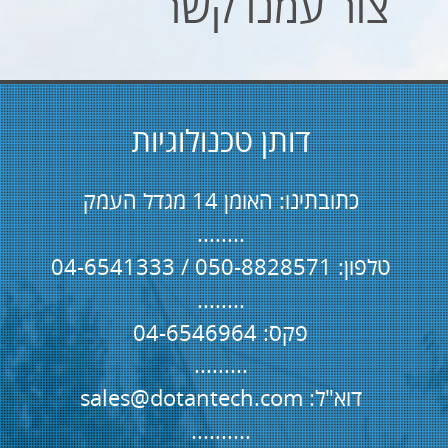
שלח
Powered by
Kidumplus